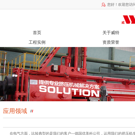
您好！欢迎您访
首页
关于威特
工程实例
资质荣誉
应用领域
在电气方面，比较典型的是我们的客户—德国优美科公司，运用我们的挤压机生