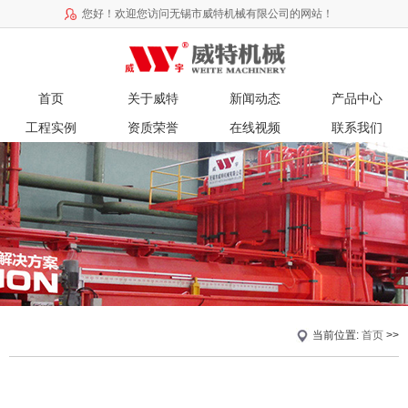
您好！欢迎您访问无锡市威特机械有限公司的网站！
首页
关于威特
新闻动态
产品中心
工程实例
资质荣誉
在线视频
联系我们
当前位置:
首页
>>